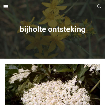
Skip to main content
Skip to navigation
bijholte ontsteking