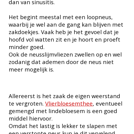
dan van sinusitis.
Het begint meestal met een loopneus,
waarbij je wel aan de gang kan blijven met
zakdoekjes. Vaak heb je het gevoel dat je
hoofd vol watten zit en je hoort en proeft
minder goed.
Ook de neusslijmvliezen zwellen op en wel
zodanig dat ademen door de neus niet
meer mogelijk is.
Allereerst is het zaak de eigen weerstand
te vergroten.
Vlierbloesemthee
, eventueel
gemengd met lindebloesem is een goed
middel hiervoor.
Omdat het lastig is lekker te slapen met
een verstopte neus kun je dit vervelend