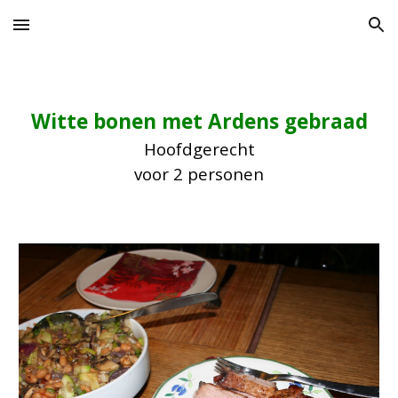
Skip to main content
Skip to navigation
Witte bonen met Ardens gebraad
Hoofdgerecht
voor 2 personen