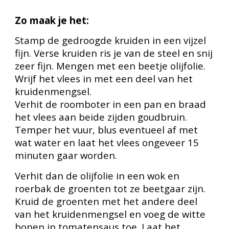
Zo maak je het:
Stamp de gedroogde kruiden in een vijzel
fijn.
V
erse kruiden ris je van de steel en snij
zeer fijn. Mengen met een beetje olijfolie
.
W
rijf het vlees in met een deel van het
kruidenmengsel.
Verhit de roomboter in een pan en braad
het vlees aan beide zijden goudbruin.
Temper het vuur, blus eventueel af met
wat water en laat het vlees ongeveer
15
minuten gaar worden.
Verhit dan de olijfolie in een wok en
roerbak de groenten tot ze beetgaar zijn.
Kruid de groenten met
het andere
deel
van het kruidenmengsel en voeg de witte
bonen in tomatensaus toe. Laat het