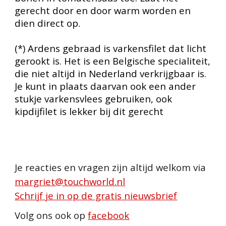
gerecht door en door warm worden en
dien direct op
.
(*) Ardens gebraad is varkensfilet dat licht
gerookt is. Het is een Belgische specialiteit,
die niet altijd in Nederland verkrijgbaar is.
Je kunt in plaats daarvan ook een ander
stukje varkensvlees
gebruiken
, ook
kipdijfilet is lekker bij dit gerecht
Je reacties en vragen zijn altijd welkom via
margriet@touchworld.nl
Schrijf je in op de gratis nieuwsbrief
Volg ons ook op
facebook