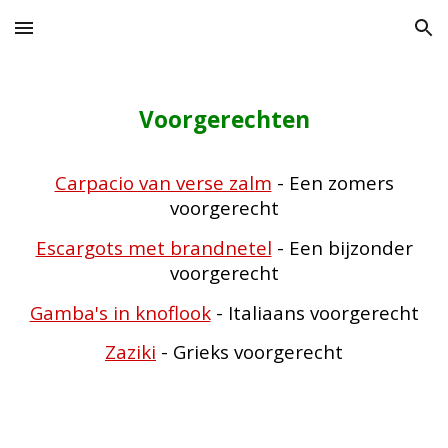
Skip to main content
Skip to navigation
V
oorgerechten
Carpacio van verse zalm
- Een zomers
voorgerecht
Escargots met brandnetel
- Een bijzonder
voorgerecht
Gamba's in knoflook
- Italiaans voorgerecht
Zaziki
- Grieks voorgerecht