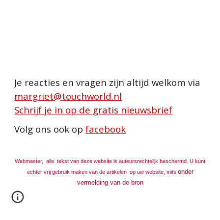
Je reacties en vragen zijn altijd welkom via
margriet@touchworld.nl
Schrijf je in op de gratis nieuwsbrief
Volg ons ook op
facebook
Webmaster, alle
tekst
van deze website is auteursrechtelijk beschermd. U kunt
onder
echter vrij gebruik maken van de artikelen op uw website, mits
ver
melding van de bron