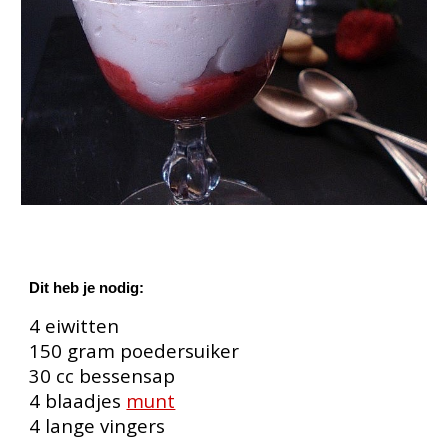
Dit heb je nodig:
4 eiwitten
150 gram poedersuiker
30 cc bessensap
4 blaadjes
munt
4 lange
vingers