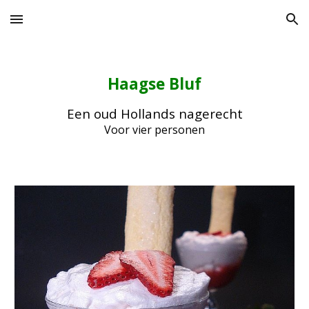
Skip to main content
Skip to navigation
Haagse Bluf
Een oud Hollands nagerecht
Voor vier personen