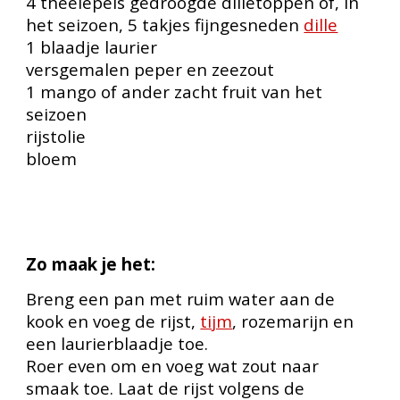
4 theelepels gedroogde dilletoppen of, in
het seizoen, 5 takjes fijngesneden
dille
1 blaadje laurier
versgemalen peper en zeezout
1 mango of ander zacht fruit van het
seizoen
rijstolie
bloem
Zo maak je het:
Breng een pan met ruim water aan de
kook en voeg de rijst,
tijm
, rozemarijn en
een laurierblaadje toe.
Roer even om en voeg wat zout naar
smaak toe. Laat de rijst volgens de