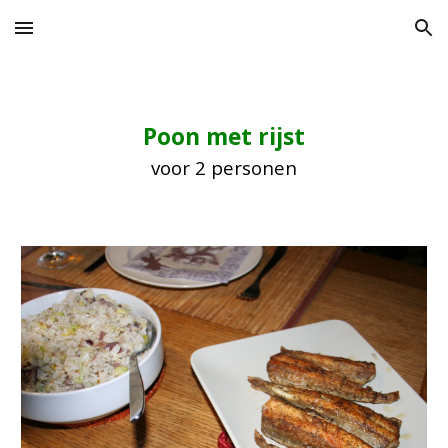
Skip to main content
Skip to navigation
Poon met rijst
voor 2 personen