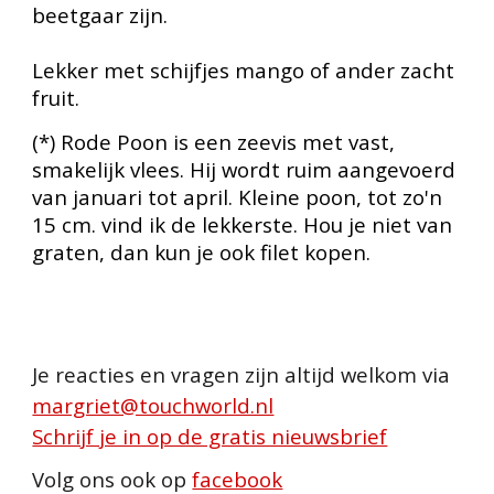
beetgaar zijn.
Lekker met schijfjes mango of ander zacht
fruit.
(*) Rode Poon is een zeevis met vast,
smakelijk vlees. Hij wordt ruim aangevoerd
van januari tot april. Kleine poon, tot zo'n
15 cm. vind ik de lekkerste. Hou je niet van
graten, dan kun je ook filet kopen.
Je reacties en vragen zijn altijd welkom via
margriet@touchworld.nl
Schrijf je in op de gratis nieuwsbrief
Volg ons ook op
facebook