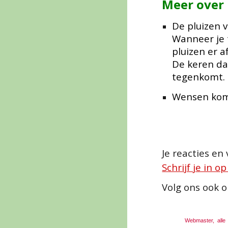
Meer over
De pluizen 
Wanneer je 
pluizen er a
De keren dat
tegenkomt.
Wensen kome
Je reacties en
Schrijf je in o
Volg ons ook 
Webmaster, alle