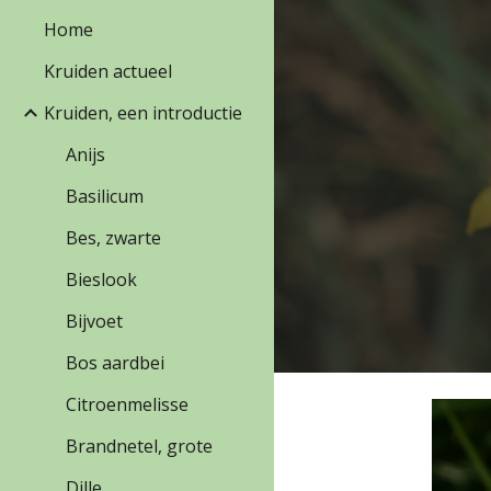
Home
Sk
Kruiden actueel
Kruiden, een introductie
Anijs
Basilicum
Bes, zwarte
Bieslook
Bijvoet
Bos aardbei
Citroenmelisse
Brandnetel, grote
Dille