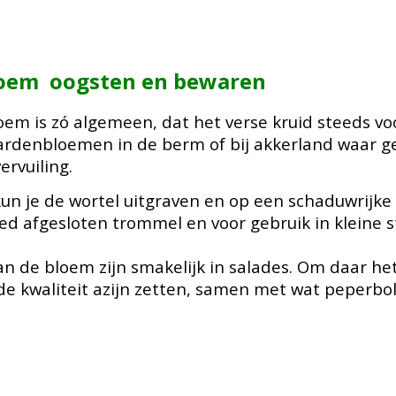
loem
oogsten en bewaren
em is zó algemeen, dat het verse kruid steeds vo
ardenbloemen in de berm of bij akkerland waar ge
rvuiling.
kun je de wortel uitgraven en op een schaduwrijk
ed afgesloten trommel en voor gebruik in kleine s
n de bloem zijn smakelijk in salades. Om daar het
e kwaliteit azijn zetten, samen met wat peperbol