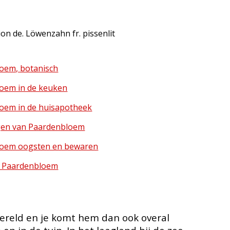
ion de. Löwenzahn fr. pissenlit
oem, botanisch
oem in de keuken
oem in de huisapotheek
gen van Paardenbloem
oem oogsten en bewaren
 Paardenbloem
ereld en je komt hem dan ook overal