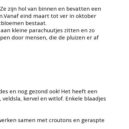
 Ze zijn hol van binnen en bevatten een
m.Vanaf eind maart tot ver in oktober
ntbloemen bestaat.
 aan kleine parachuutjes zitten en zo
olpen door mensen, die de pluizen er af
ades en nog gezond ook! Het heeft een
veldsla, kervel en witlof. Enkele blaadjes
rwerken samen met croutons en geraspte