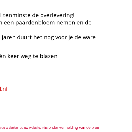
 tenminste de overlevering!
 van een paardenbloem nemen en de
el jaren duurt het nog voor je de ware
één keer weg te blazen
.nl
onder ver
melding van de bron
n de artikelen op uw website, mits