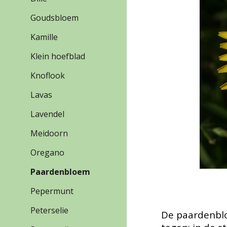
Goudsbloem
Kamille
Klein hoefblad
Knoflook
Lavas
Lavendel
Meidoorn
Oregano
Paardenbloem
Pepermunt
Peterselie
De paardenblo