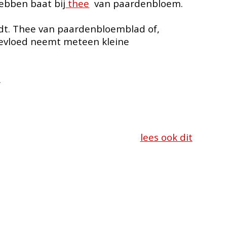
ebben baat bij
thee
van paardenbloem.
dt. Thee van paardenbloemblad of,
inevloed neemt meteen kleine
.
lees ook dit