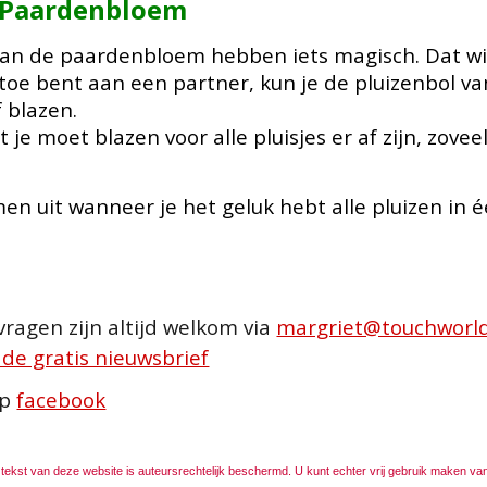
 Paardenbloem
van de paardenbloem hebben iets magisch. Dat wil
toe bent aan een partner, kun je de pluizenbol
f blazen.
 je moet blazen voor alle pluisjes er af zijn, zove
n uit wanneer je het geluk hebt alle pluizen in 
 vragen zijn altijd welkom via
margriet@touchworld
p de gratis nieuwsbrief
op
facebook
tekst
van deze website is auteursrechtelijk beschermd. U kunt echter vrij gebruik maken va