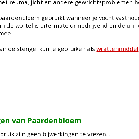
t reuma, jicht en andere gewrichtsproblemen h
paardenbloem gebruikt wanneer je vocht vasthou
van de wortel is uitermate urinedrijvend en de ur
 mee.
an de stengel kun je gebruiken als
wrattenmiddel
gen van Paardenbloem
ebruik
zijn
geen bijwerkingen te vrezen.
.