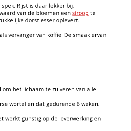
ek. Rijst is daar lekker bij.
e waard van de bloemen een
siroop
te
kkelijke dorstlesser oplevert.
als vervanger van koffie. De smaak ervan
om het lichaam te zuiveren van alle
erse wortel en dat gedurende 6 weken.
et werkt gunstig op de leverwerking en