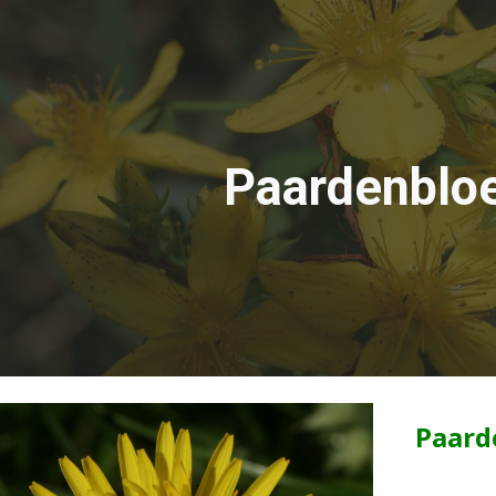
ip to main content
Skip to navigat
Paardenblo
Paard