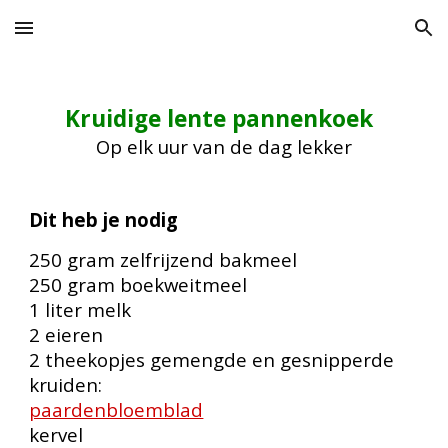
Skip to main content
Skip to navigation
Kruidige lente pannenkoek
Op elk uur van de dag lekker
Dit heb je nodig
250 gram zelfrijzend bakmeel
250 gram boekweitmeel
1 liter melk
2 eieren
2 theekopjes gemengde en gesnipperde
kruiden:
paardenbloemblad
kervel