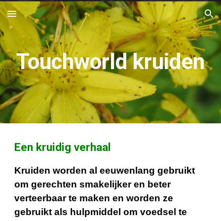
Skip to main content
Skip to navigation
Touchworld kruiden
Een kruidig verhaal
Kruiden worden al eeuwenlang gebruikt
om gerechten smakelijker en beter
verteerbaar te maken en worden ze
gebruikt als hulpmiddel om voedsel te