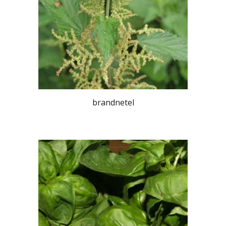
brandnetel