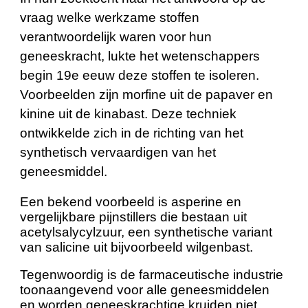
vraag welke werkzame stoffen
verantwoordelijk waren voor hun
geneeskracht, lukte het wetenschappers
begin 19e eeuw deze stoffen te isoleren.
Voorbeelden zijn
morfine uit de papaver en
kinine uit de kinabast. Deze techniek
ontwikkelde zich in de richting van het
synt
het
isch vervaardigen van het
geneesmiddel.
Een bekend voorbeeld is asperine en
vergelijkbare pijnstillers die bestaan uit
acetylsalycylzuur, een synthetische variant
van salicine uit bijvoorbeeld wilgenbast.
Tegenwoordig is de farmaceutische industrie
toonaangevend voor alle geneesmiddelen
en worden geneeskrachtige kruiden niet