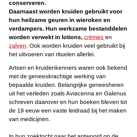
conserveren.
Daarnaast worden kruiden gebruikt voor
hun heilzame geuren in wieroken en
verdampers. Hun werkzame bestanddelen
worden verwekt in lotions,
crèmes
en
zalven
. Ook worden kruiden veel gebruikt bij
het uitvoeren van rituelen allerlei.
Artsen en kruidenkenners waren ook bekend
met de geneeskrachtige werking van
bepaalde kruiden. Belangrijke geneesheren
uit het verleden zoals Aviacenna en Galenus
schreven daarover en hun boeken bleven tot
de 19 eeuw een vaste leidraad bij het maken
van medicijnen.
In hun zoektocht naar het antwoord op de